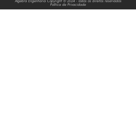
Álgebra Engenharia Copyright ® 2024 - Todos os direitos reservados
Política de Privacidade