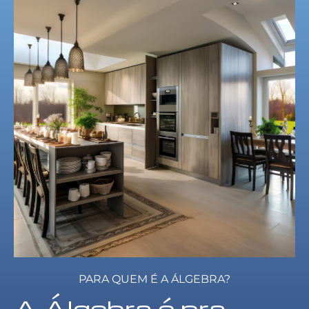
PARA QUEM É A ÁLGEBRA?
A Álgebra é pra