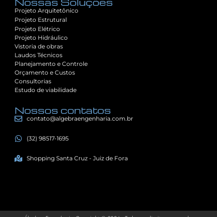
Nossas Soluções
Projeto Arquitetônico
Projeto Estrutural
Projeto Elétrico
Projeto Hidráulico
Vistoria de obras
Laudos Técnicos
Planejamento e Controle
Orçamento e Custos
Consultorias
Estudo de viabilidade
Nossos contatos
contato@algebraengenharia.com.br
(32) 98517-1695
Shopping Santa Cruz - Juiz de Fora