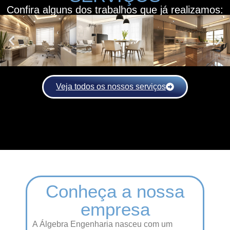
Confira alguns dos trabalhos que já realizamos:
Veja todos os nossos serviços
Conheça a nossa
empresa
A Álgebra Engenharia nasceu com um