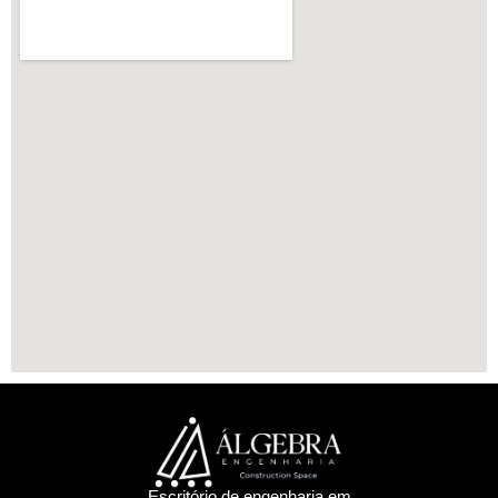
Escritório de engenharia em