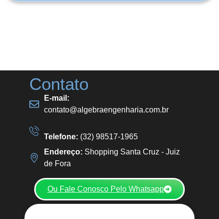
Contato
E-mail:
contato@algebraengenharia.com.br
Telefone:
(32) 98517-1965
Endereço:
Shopping Santa Cruz - Juiz
de Fora
Ou Fale Conosco Pelo Whatsapp
Nos acompanhe nas redes sociais: