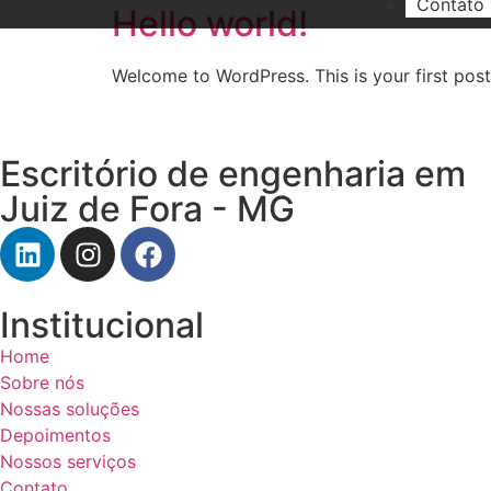
Contato
Hello world!
Welcome to WordPress. This is your first post. 
Escritório de engenharia em
Juiz de Fora - MG
Institucional
Home
Sobre nós
Nossas soluções
Depoimentos
Nossos serviços
Contato